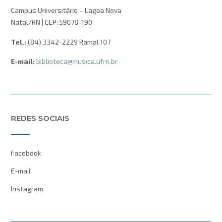
Campus Universitário – Lagoa Nova
Natal/RN | CEP: 59078-190
Tel.:
(84) 3342-2229 Ramal 107
E-mail:
biblioteca@musica.ufrn.br
REDES SOCIAIS
Facebook
E-mail
Instagram