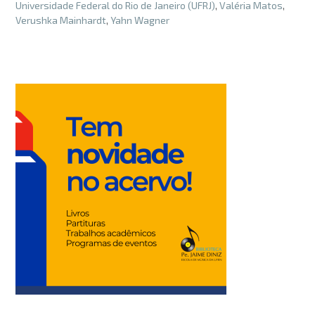
Universidade Federal do Rio de Janeiro (UFRJ)
,
Valéria Matos
,
Verushka Mainhardt
,
Yahn Wagner