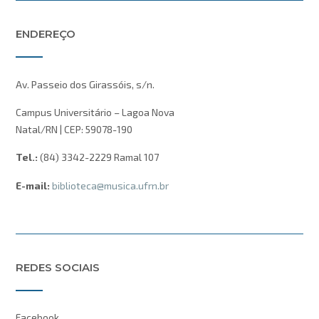
ENDEREÇO
Av. Passeio dos Girassóis, s/n.
Campus Universitário – Lagoa Nova
Natal/RN | CEP: 59078-190
Tel.:
(84) 3342-2229 Ramal 107
E-mail:
biblioteca@musica.ufrn.br
REDES SOCIAIS
Facebook