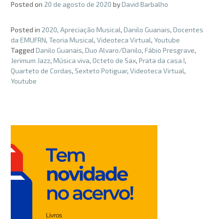
Posted on
20 de agosto de 2020
by
David Barbalho
Posted in
2020
,
Apreciação Musical
,
Danilo Guanais
,
Docentes
da EMUFRN
,
Teoria Musical
,
Videoteca Virtual
,
Youtube
Tagged
Danilo Guanais
,
Duo Alvaro/Danilo
,
Fábio Presgrave
,
Jerimum Jazz
,
Música viva
,
Octeto de Sax
,
Prata da casa I
,
Quarteto de Cordas
,
Sexteto Potiguar
,
Videoteca Virtual
,
Youtube