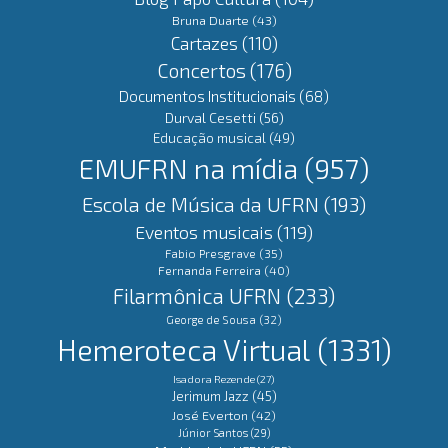
Bruna Duarte
(43)
Cartazes
(110)
Concertos
(176)
Documentos Institucionais
(68)
Durval Cesetti
(56)
Educação musical
(49)
EMUFRN na mídia
(957)
Escola de Música da UFRN
(193)
Eventos musicais
(119)
Fabio Presgrave
(35)
Fernanda Ferreira
(40)
Filarmônica UFRN
(233)
George de Sousa
(32)
Hemeroteca Virtual
(1331)
Isadora Rezende
(27)
Jerimum Jazz
(45)
José Everton
(42)
Júnior Santos
(29)