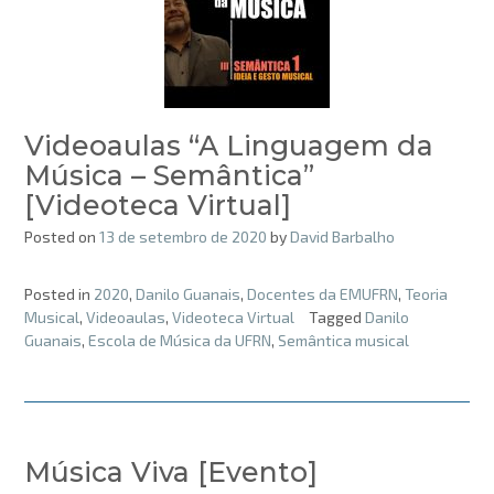
Videoaulas “A Linguagem da
Música – Semântica”
[Videoteca Virtual]
Posted on
13 de setembro de 2020
by
David Barbalho
Posted in
2020
,
Danilo Guanais
,
Docentes da EMUFRN
,
Teoria
Musical
,
Videoaulas
,
Videoteca Virtual
Tagged
Danilo
Guanais
,
Escola de Música da UFRN
,
Semântica musical
Música Viva [Evento]