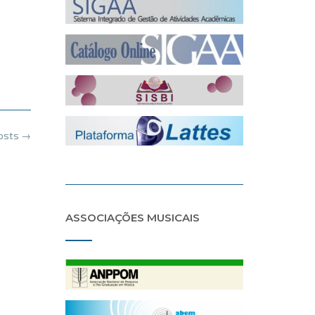
posts
→
ASSOCIAÇÕES MUSICAIS