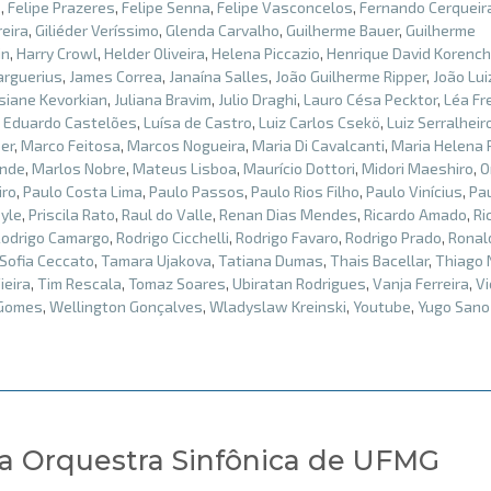
o
,
Felipe Prazeres
,
Felipe Senna
,
Felipe Vasconcelos
,
Fernando Cerqueir
eira
,
Giliéder Veríssimo
,
Glenda Carvalho
,
Guilherme Bauer
,
Guilherme
in
,
Harry Crowl
,
Helder Oliveira
,
Helena Piccazio
,
Henrique David Korench
arguerius
,
James Correa
,
Janaína Salles
,
João Guilherme Ripper
,
João Lui
siane Kevorkian
,
Juliana Bravim
,
Julio Draghi
,
Lauro Césa Pecktor
,
Léa Fr
s Eduardo Castelões
,
Luísa de Castro
,
Luiz Carlos Csekö
,
Luiz Serralheir
er
,
Marco Feitosa
,
Marcos Nogueira
,
Maria Di Cavalcanti
,
Maria Helena
ende
,
Marlos Nobre
,
Mateus Lisboa
,
Maurício Dottori
,
Midori Maeshiro
,
O
iro
,
Paulo Costa Lima
,
Paulo Passos
,
Paulo Rios Filho
,
Paulo Vinícius
,
Pa
oyle
,
Priscila Rato
,
Raul do Valle
,
Renan Dias Mendes
,
Ricardo Amado
,
Ri
Rodrigo Camargo
,
Rodrigo Cicchelli
,
Rodrigo Favaro
,
Rodrigo Prado
,
Ronal
Sofia Ceccato
,
Tamara Ujakova
,
Tatiana Dumas
,
Thais Bacellar
,
Thiago 
ieira
,
Tim Rescala
,
Tomaz Soares
,
Ubiratan Rodrigues
,
Vanja Ferreira
,
Vi
 Gomes
,
Wellington Gonçalves
,
Wladyslaw Kreinski
,
Youtube
,
Yugo Sano
a Orquestra Sinfônica de UFMG