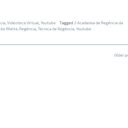
cia
,
Videoteca Virtual
,
Youtube
Tagged
2 Academia de Regência da
icke Matte
,
Regência
,
Técnica de Regência
,
Youtube
Older 