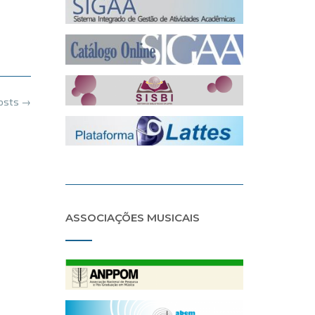
posts
→
ASSOCIAÇÕES MUSICAIS