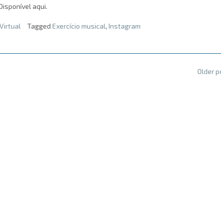
Disponível aqui.
Virtual
Tagged
Exercício musical
,
Instagram
Older 