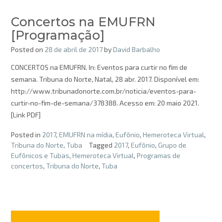
Concertos na EMUFRN
[Programação]
Posted on
28 de abril de 2017
by
David Barbalho
CONCERTOS na EMUFRN. In: Eventos para curtir no fim de
semana. Tribuna do Norte, Natal, 28 abr. 2017. Disponível em:
http://www.tribunadonorte.com.br/noticia/eventos-para-
curtir-no-fim-de-semana/378388. Acesso em: 20 maio 2021.
[Link PDF]
Posted in
2017
,
EMUFRN na mídia
,
Eufônio
,
Hemeroteca Virtual
,
Tribuna do Norte
,
Tuba
Tagged
2017
,
Eufônio
,
Grupo de
Eufônicos e Tubas
,
Hemeroteca Virtual
,
Programas de
concertos
,
Tribuna do Norte
,
Tuba