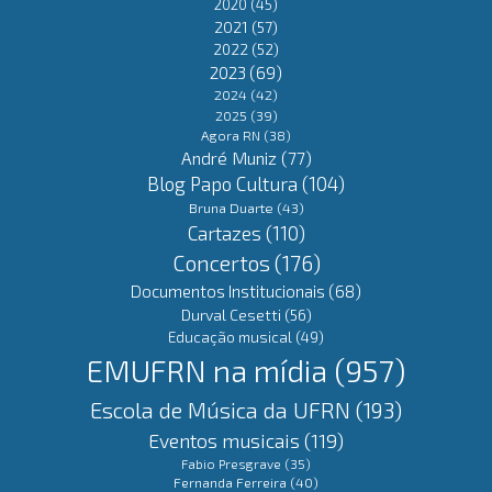
2020
(45)
2021
(57)
2022
(52)
2023
(69)
2024
(42)
2025
(39)
Agora RN
(38)
André Muniz
(77)
Blog Papo Cultura
(104)
Bruna Duarte
(43)
Cartazes
(110)
Concertos
(176)
Documentos Institucionais
(68)
Durval Cesetti
(56)
Educação musical
(49)
EMUFRN na mídia
(957)
Escola de Música da UFRN
(193)
Eventos musicais
(119)
Fabio Presgrave
(35)
Fernanda Ferreira
(40)