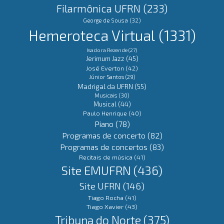
Filarmônica UFRN
(233)
George de Sousa
(32)
Hemeroteca Virtual
(1331)
Isadora Rezende
(27)
Jerimum Jazz
(45)
José Everton
(42)
Júnior Santos
(29)
Madrigal da UFRN
(55)
Musicais
(30)
Musical
(44)
Paulo Henrique
(40)
Piano
(78)
Programas de concerto
(82)
Programas de concertos
(83)
Recitais de música
(41)
Site EMUFRN
(436)
Site UFRN
(146)
Tiago Rocha
(41)
Tiago Xavier
(43)
Tribuna do Norte
(375)