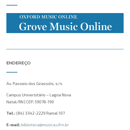
ENDEREÇO
Av. Passeio dos Girassóis, s/n.
Campus Universitário – Lagoa Nova
Natal/RN | CEP: 59078-190
Tel.:
(84) 3342-2229 Ramal 107
E-mail:
biblioteca@musica.ufrn.br