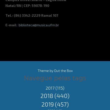
Natal/RN | CEP: 59078-190
Tel.: (84) 3342-2229 Ramal 107
E-mail:
biblioteca@musica.ufrn.br
Theme by
Out the Box
Navegue pelas tags
2017
(115)
2018
(440)
2019
(457)