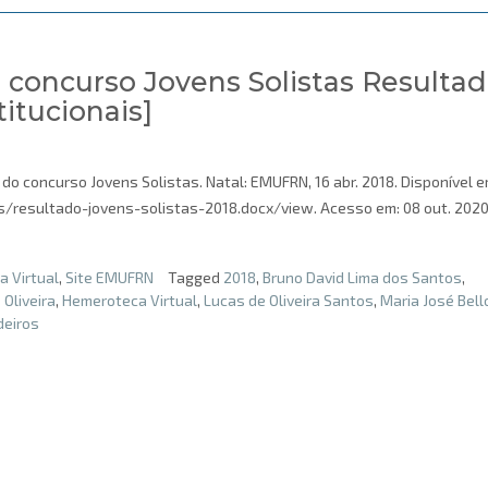
o concurso Jovens Solistas Resulta
itucionais]
do concurso Jovens Solistas. Natal: EMUFRN, 16 abr. 2018. Disponível e
resultado-jovens-solistas-2018.docx/view. Acesso em: 08 out. 2020.
 Virtual
,
Site EMUFRN
Tagged
2018
,
Bruno David Lima dos Santos
,
 Oliveira
,
Hemeroteca Virtual
,
Lucas de Oliveira Santos
,
Maria José Bell
deiros