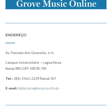
ENDEREÇO
Av. Passeio dos Girassóis, s/n.
Campus Universitário – Lagoa Nova
Natal/RN | CEP: 59078-190
Tel.:
(84) 3342-2229 Ramal 107
E-mail:
biblioteca@musica.ufrn.br