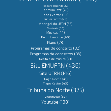
Isadora Rezende
(27)
Jerimum Jazz
(45)
José Everton
(42)
Júnior Santos
(29)
Madrigal da UFRN
(55)
Musicais
(30)
Musical
(44)
Paulo Henrique
(40)
Piano
(78)
Programas de concerto
(82)
Programas de concertos
(83)
Recitais de música
(41)
Site EMUFRN
(436)
Site UFRN
(146)
Tiago Rocha
(41)
Tiago Xavier
(43)
Tribuna do Norte
(375)
Violoncelo
(36)
Youtube
(138)