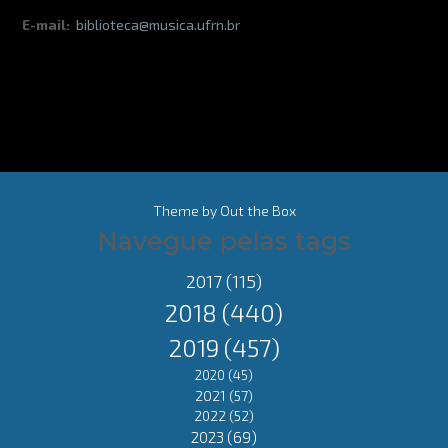
E-mail:
biblioteca@musica.ufrn.br
Theme by
Out the Box
Navegue pelas tags
2017
(115)
2018
(440)
2019
(457)
2020
(45)
2021
(57)
2022
(52)
2023
(69)