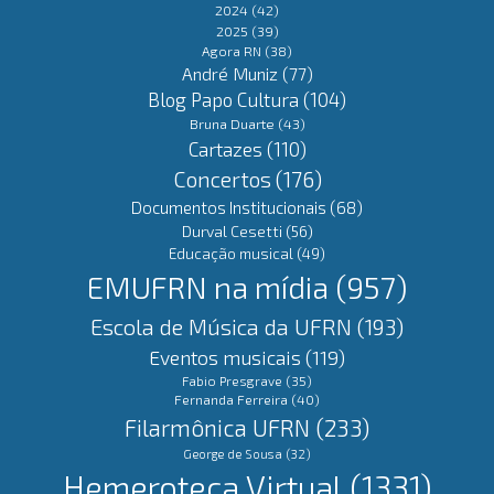
2024
(42)
2025
(39)
Agora RN
(38)
André Muniz
(77)
Blog Papo Cultura
(104)
Bruna Duarte
(43)
Cartazes
(110)
Concertos
(176)
Documentos Institucionais
(68)
Durval Cesetti
(56)
Educação musical
(49)
EMUFRN na mídia
(957)
Escola de Música da UFRN
(193)
Eventos musicais
(119)
Fabio Presgrave
(35)
Fernanda Ferreira
(40)
Filarmônica UFRN
(233)
George de Sousa
(32)
Hemeroteca Virtual
(1331)