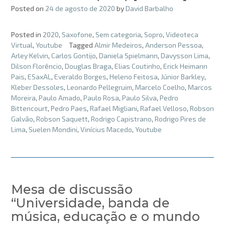
Posted on
24 de agosto de 2020
by
David Barbalho
Posted in
2020
,
Saxofone
,
Sem categoria
,
Sopro
,
Videoteca
Virtual
,
Youtube
Tagged
Almir Medeiros
,
Anderson Pessoa
,
Arley Kelvin
,
Carlos Gontijo
,
Daniela Spielmann
,
Davysson Lima
,
Dilson Florêncio
,
Douglas Braga
,
Elias Coutinho
,
Erick Heimann
Pais
,
ESaxAL
,
Everaldo Borges
,
Heleno Feitosa
,
Júnior Barkley
,
Kleber Dessoles
,
Leonardo Pellegruim
,
Marcelo Coelho
,
Marcos
Moreira
,
Paulo Amado
,
Paulo Rosa
,
Paulo Silva
,
Pedro
Bittencourt
,
Pedro Paes
,
Rafael Migliani
,
Rafael Velloso
,
Robson
Galvão
,
Robson Saquett
,
Rodrigo Capistrano
,
Rodrigo Pires de
Lima
,
Suelen Mondini
,
Vinícius Macedo
,
Youtube
Mesa de discussão
“Universidade, banda de
música, educação e o mundo