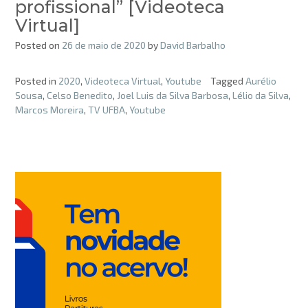
profissional” [Videoteca
Virtual]
Posted on
26 de maio de 2020
by
David Barbalho
Posted in
2020
,
Videoteca Virtual
,
Youtube
Tagged
Aurélio
Sousa
,
Celso Benedito
,
Joel Luis da Silva Barbosa
,
Lélio da Silva
,
Marcos Moreira
,
TV UFBA
,
Youtube