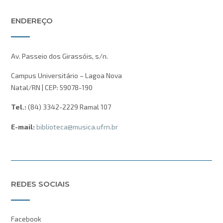
ENDEREÇO
Av. Passeio dos Girassóis, s/n.
Campus Universitário – Lagoa Nova
Natal/RN | CEP: 59078-190
Tel.:
(84) 3342-2229 Ramal 107
E-mail:
biblioteca@musica.ufrn.br
REDES SOCIAIS
Facebook