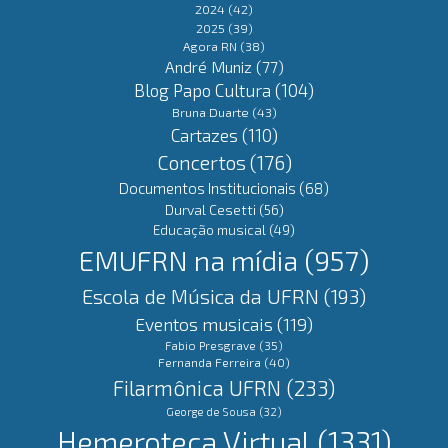
2024
(42)
2025
(39)
Agora RN
(38)
André Muniz
(77)
Blog Papo Cultura
(104)
Bruna Duarte
(43)
Cartazes
(110)
Concertos
(176)
Documentos Institucionais
(68)
Durval Cesetti
(56)
Educação musical
(49)
EMUFRN na mídia
(957)
Escola de Música da UFRN
(193)
Eventos musicais
(119)
Fabio Presgrave
(35)
Fernanda Ferreira
(40)
Filarmônica UFRN
(233)
George de Sousa
(32)
Hemeroteca Virtual
(1331)