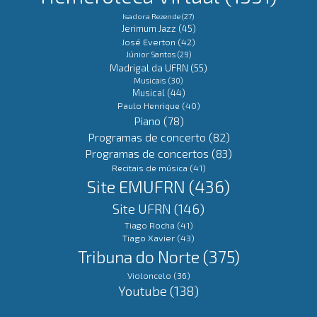
Isadora Rezende
(27)
Jerimum Jazz
(45)
José Everton
(42)
Júnior Santos
(29)
Madrigal da UFRN
(55)
Musicais
(30)
Musical
(44)
Paulo Henrique
(40)
Piano
(78)
Programas de concerto
(82)
Programas de concertos
(83)
Recitais de música
(41)
Site EMUFRN
(436)
Site UFRN
(146)
Tiago Rocha
(41)
Tiago Xavier
(43)
Tribuna do Norte
(375)
Violoncelo
(36)
Youtube
(138)