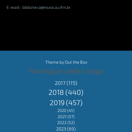
E-mail:
biblioteca@musica.ufrn.br
Theme by
Out the Box
Navegue pelas tags
2017
(115)
2018
(440)
2019
(457)
2020
(45)
2021
(57)
2022
(52)
2023
(69)