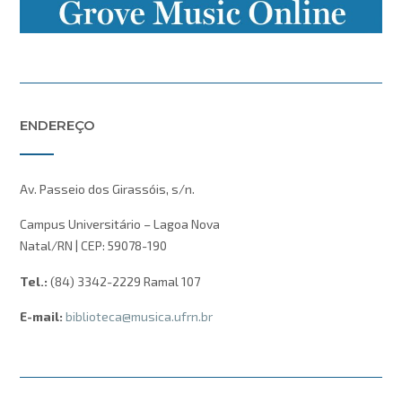
ENDEREÇO
Av. Passeio dos Girassóis, s/n.
Campus Universitário – Lagoa Nova
Natal/RN | CEP: 59078-190
Tel.:
(84) 3342-2229 Ramal 107
E-mail:
biblioteca@musica.ufrn.br