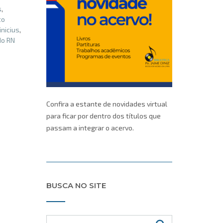
s
,
to
nicius
,
do RN
Confira a estante de novidades virtual
para ficar por dentro dos títulos que
passam a integrar o acervo.
BUSCA NO SITE