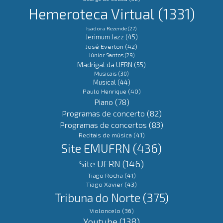
Hemeroteca Virtual
(1331)
Isadora Rezende
(27)
Jerimum Jazz
(45)
José Everton
(42)
Júnior Santos
(29)
Madrigal da UFRN
(55)
Musicais
(30)
Musical
(44)
Paulo Henrique
(40)
Piano
(78)
Programas de concerto
(82)
Programas de concertos
(83)
Recitais de música
(41)
Site EMUFRN
(436)
Site UFRN
(146)
Tiago Rocha
(41)
Tiago Xavier
(43)
Tribuna do Norte
(375)
Violoncelo
(36)
Youtube
(138)