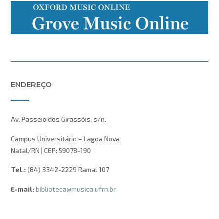
ENDEREÇO
Av. Passeio dos Girassóis, s/n.
Campus Universitário – Lagoa Nova
Natal/RN | CEP: 59078-190
Tel.:
(84) 3342-2229 Ramal 107
E-mail:
biblioteca@musica.ufrn.br