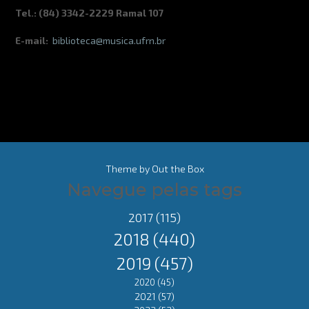
Tel.: (84) 3342-2229 Ramal 107
E-mail:
biblioteca@musica.ufrn.br
Theme by
Out the Box
Navegue pelas tags
2017
(115)
2018
(440)
2019
(457)
2020
(45)
2021
(57)