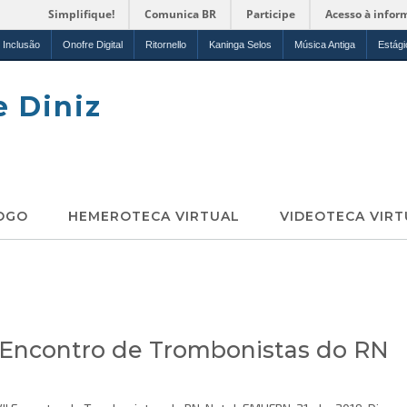
Simplifique!
Comunica BR
Participe
Acesso à infor
Inclusão
Onofre Digital
Ritornello
Kaninga Selos
Música Antiga
Estági
e Diniz
OGO
HEMEROTECA VIRTUAL
VIDEOTECA VIRT
I Encontro de Trombonistas do RN