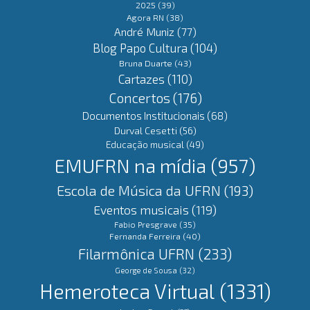
2025
(39)
Agora RN
(38)
André Muniz
(77)
Blog Papo Cultura
(104)
Bruna Duarte
(43)
Cartazes
(110)
Concertos
(176)
Documentos Institucionais
(68)
Durval Cesetti
(56)
Educação musical
(49)
EMUFRN na mídia
(957)
Escola de Música da UFRN
(193)
Eventos musicais
(119)
Fabio Presgrave
(35)
Fernanda Ferreira
(40)
Filarmônica UFRN
(233)
George de Sousa
(32)
Hemeroteca Virtual
(1331)