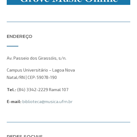
ENDEREÇO
Av. Passeio dos Girassóis, s/n.
Campus Universitário – Lagoa Nova
Natal/RN | CEP: 59078-190
Tel.:
(84) 3342-2229 Ramal 107
E-mail:
biblioteca@musica.ufrn.br
REDES SOCIAIS