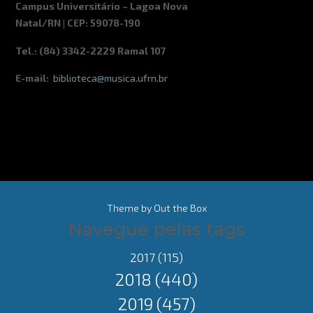
Campus Universitário – Lagoa Nova
Natal/RN | CEP: 59078-190
Tel.: (84) 3342-2229 Ramal 107
E-mail:
biblioteca@musica.ufrn.br
Theme by
Out the Box
Navegue pelas tags
2017
(115)
2018
(440)
2019
(457)