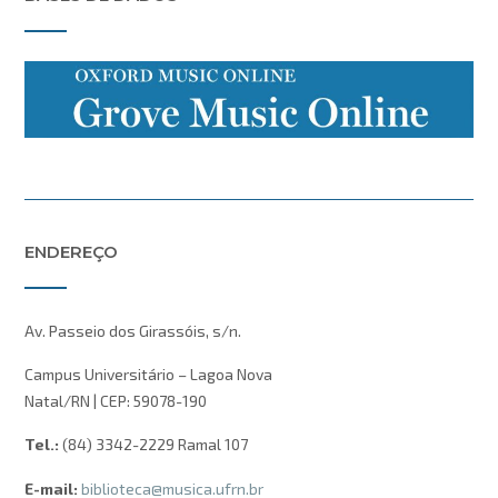
ENDEREÇO
Av. Passeio dos Girassóis, s/n.
Campus Universitário – Lagoa Nova
Natal/RN | CEP: 59078-190
Tel.:
(84) 3342-2229 Ramal 107
E-mail:
biblioteca@musica.ufrn.br