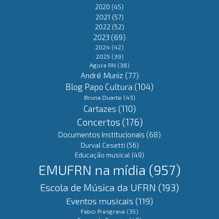
2020
(45)
2021
(57)
2022
(52)
2023
(69)
2024
(42)
2025
(39)
Agora RN
(38)
André Muniz
(77)
Blog Papo Cultura
(104)
Bruna Duarte
(43)
Cartazes
(110)
Concertos
(176)
Documentos Institucionais
(68)
Durval Cesetti
(56)
Educação musical
(49)
EMUFRN na mídia
(957)
Escola de Música da UFRN
(193)
Eventos musicais
(119)
Fabio Presgrave
(35)