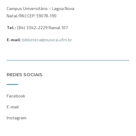
Campus Universitário – Lagoa Nova
Natal/RN | CEP: 59078-190
Tel.:
(84) 3342-2229 Ramal 107
E-mail:
biblioteca@musica.ufrn.br
REDES SOCIAIS
Facebook
E-mail
Instagram