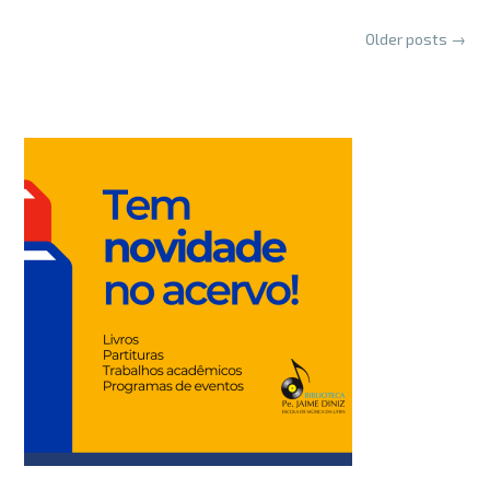
Posts
Older posts
→
navigation