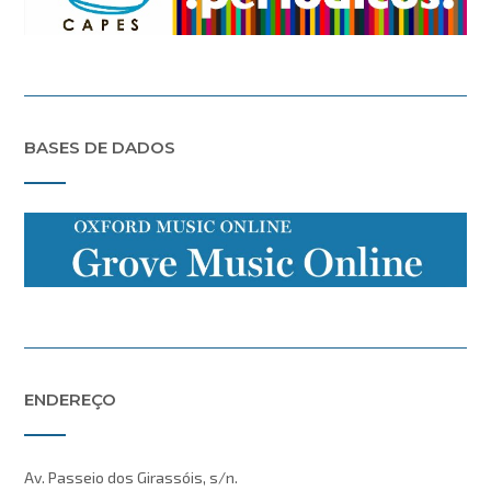
BASES DE DADOS
ENDEREÇO
Av. Passeio dos Girassóis, s/n.