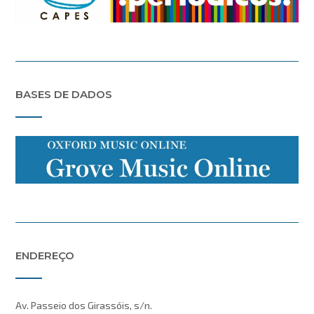
BASES DE DADOS
ENDEREÇO
Av. Passeio dos Girassóis, s/n.