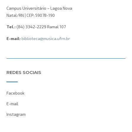
Campus Universitário – Lagoa Nova
Natal/RN | CEP: 59078-190
Tel.:
(84) 3342-2229 Ramal 107
E-mail:
biblioteca@musica.ufrn.br
REDES SOCIAIS
Facebook
E-mail
Instagram