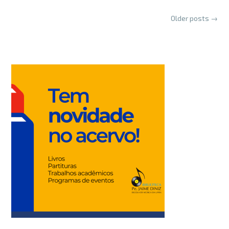
Posts
Older posts
→
navigation