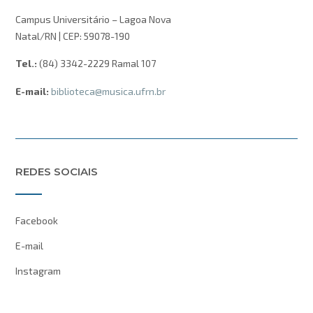
Campus Universitário – Lagoa Nova
Natal/RN | CEP: 59078-190
Tel.:
(84) 3342-2229 Ramal 107
E-mail:
biblioteca@musica.ufrn.br
REDES SOCIAIS
Facebook
E-mail
Instagram