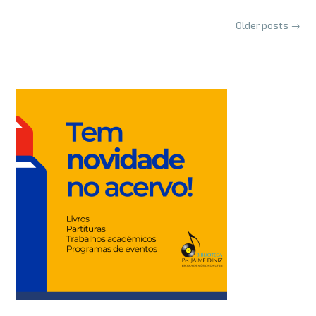
Posts
Older posts
→
navigation