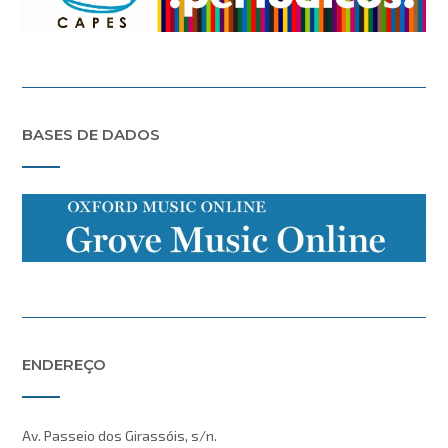
BASES DE DADOS
ENDEREÇO
Av. Passeio dos Girassóis, s/n.