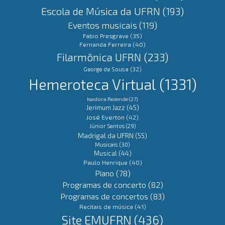
Escola de Música da UFRN
(193)
Eventos musicais
(119)
Fabio Presgrave
(35)
Fernanda Ferreira
(40)
Filarmônica UFRN
(233)
George de Sousa
(32)
Hemeroteca Virtual
(1331)
Isadora Rezende
(27)
Jerimum Jazz
(45)
José Everton
(42)
Júnior Santos
(29)
Madrigal da UFRN
(55)
Musicais
(30)
Musical
(44)
Paulo Henrique
(40)
Piano
(78)
Programas de concerto
(82)
Programas de concertos
(83)
Recitais de música
(41)
Site EMUFRN
(436)