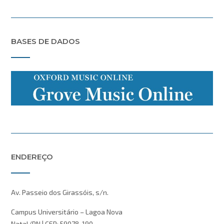
BASES DE DADOS
ENDEREÇO
Av. Passeio dos Girassóis, s/n.
Campus Universitário – Lagoa Nova
Natal/RN | CEP: 59078-190