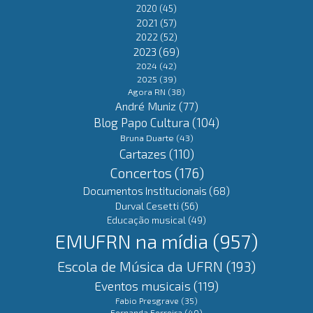
2020
(45)
2021
(57)
2022
(52)
2023
(69)
2024
(42)
2025
(39)
Agora RN
(38)
André Muniz
(77)
Blog Papo Cultura
(104)
Bruna Duarte
(43)
Cartazes
(110)
Concertos
(176)
Documentos Institucionais
(68)
Durval Cesetti
(56)
Educação musical
(49)
EMUFRN na mídia
(957)
Escola de Música da UFRN
(193)
Eventos musicais
(119)
Fabio Presgrave
(35)
Fernanda Ferreira
(40)