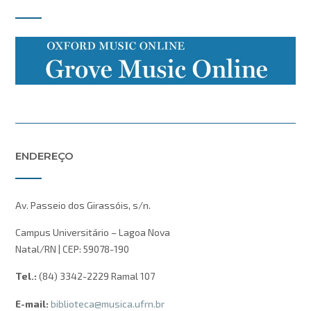
ENDEREÇO
Av. Passeio dos Girassóis, s/n.
Campus Universitário – Lagoa Nova
Natal/RN | CEP: 59078-190
Tel.:
(84) 3342-2229 Ramal 107
E-mail:
biblioteca@musica.ufrn.br