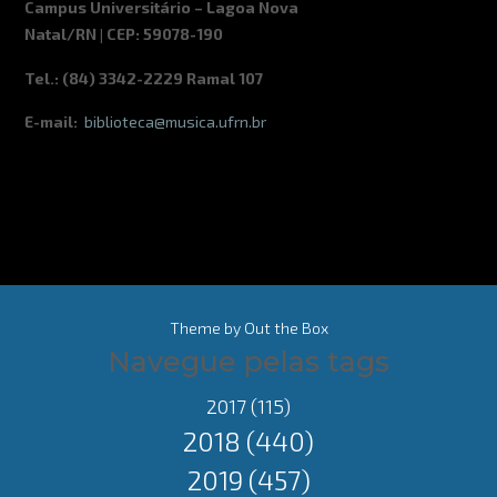
Campus Universitário – Lagoa Nova
Natal/RN | CEP: 59078-190
Tel.: (84) 3342-2229 Ramal 107
E-mail:
biblioteca@musica.ufrn.br
Theme by
Out the Box
Navegue pelas tags
2017
(115)
2018
(440)
2019
(457)