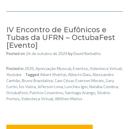
IV Encontro de Eufônicos e
Tubas da UFRN – OctubaFest
[Evento]
Posted on
24 de outubro de 2020
by
David Barbalho
Posted in
2020
,
Apreciação Musical
,
Eventos
,
Videoteca Virtual
,
Youtube
Tagged
Albert Khattar
,
Alberto Dias
,
Alessandro
Canhão
,
Bruno Brandalise
,
Caio César
,
Everson Morais
,
Gary
Curtin
,
Íris Vieira
,
Jeferson Lima
,
Luncheu Igor
,
Natália Coimbra
,
OctubaFest
,
Patrício Cosentino
,
Santiago Arango
,
Silvério
Pontes
,
Videoteca Virtual
,
Wilthon Matos