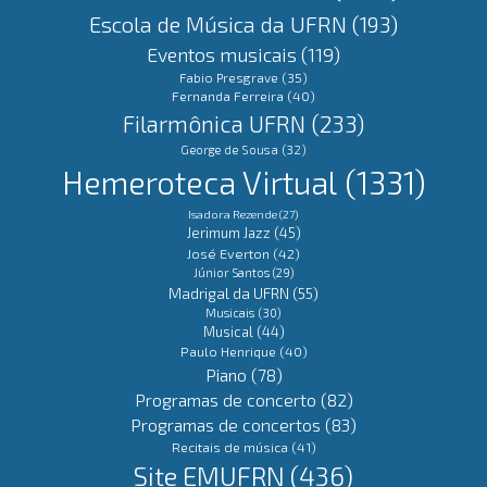
Escola de Música da UFRN
(193)
Eventos musicais
(119)
Fabio Presgrave
(35)
Fernanda Ferreira
(40)
Filarmônica UFRN
(233)
George de Sousa
(32)
Hemeroteca Virtual
(1331)
Isadora Rezende
(27)
Jerimum Jazz
(45)
José Everton
(42)
Júnior Santos
(29)
Madrigal da UFRN
(55)
Musicais
(30)
Musical
(44)
Paulo Henrique
(40)
Piano
(78)
Programas de concerto
(82)
Programas de concertos
(83)
Recitais de música
(41)
Site EMUFRN
(436)