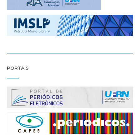
PORTAIS