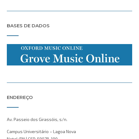
BASES DE DADOS
ENDEREÇO
Av. Passeio dos Girassóis, s/n.
Campus Universitário – Lagoa Nova
Natal/RN | CEP: 59078-190