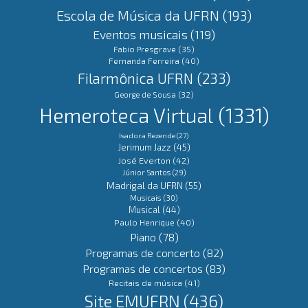
Escola de Música da UFRN
(193)
Eventos musicais
(119)
Fabio Presgrave
(35)
Fernanda Ferreira
(40)
Filarmônica UFRN
(233)
George de Sousa
(32)
Hemeroteca Virtual
(1331)
Isadora Rezende
(27)
Jerimum Jazz
(45)
José Everton
(42)
Júnior Santos
(29)
Madrigal da UFRN
(55)
Musicais
(30)
Musical
(44)
Paulo Henrique
(40)
Piano
(78)
Programas de concerto
(82)
Programas de concertos
(83)
Recitais de música
(41)
Site EMUFRN
(436)