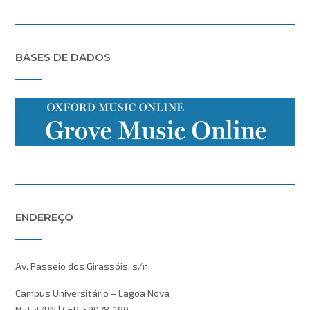
BASES DE DADOS
ENDEREÇO
Av. Passeio dos Girassóis, s/n.
Campus Universitário – Lagoa Nova
Natal/RN | CEP: 59078-190