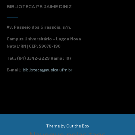
BIBLIOTECA PE. JAIME DINIZ
Av. Passeio dos Girassóis, s/n.
Campus Universitário – Lagoa Nova
Natal/RN | CEP: 59078-190
Tel.: (84) 3342-2229 Ramal 107
E-mail:
biblioteca@musica.ufrn.br
Theme by
Out the Box