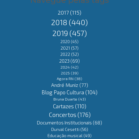
Navegue pelas tags
2017
(115)
2018
(440)
2019
(457)
2020
(45)
2021
(57)
2022
(52)
2023
(69)
2024
(42)
2025
(39)
Agora RN
(38)
André Muniz
(77)
Blog Papo Cultura
(104)
Bruna Duarte
(43)
Cartazes
(110)
Concertos
(176)
Documentos Institucionais
(68)
Durval Cesetti
(56)
Educação musical
(49)