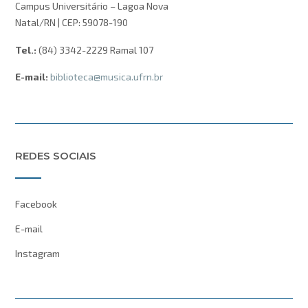
Campus Universitário – Lagoa Nova
Natal/RN | CEP: 59078-190
Tel.:
(84) 3342-2229 Ramal 107
E-mail:
biblioteca@musica.ufrn.br
REDES SOCIAIS
Facebook
E-mail
Instagram