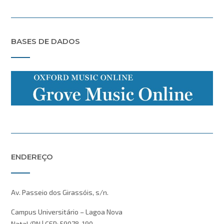
BASES DE DADOS
ENDEREÇO
Av. Passeio dos Girassóis, s/n.
Campus Universitário – Lagoa Nova
Natal/RN | CEP: 59078-190