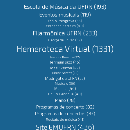
Escola de Música da UFRN
(193)
Eventos musicais
(119)
Fabio Presgrave
(35)
Fernanda Ferreira
(40)
Filarmônica UFRN
(233)
George de Sousa
(32)
Hemeroteca Virtual
(1331)
Isadora Rezende
(27)
Jerimum Jazz
(45)
José Everton
(42)
Júnior Santos
(29)
Madrigal da UFRN
(55)
Musicais
(30)
Musical
(44)
Paulo Henrique
(40)
Piano
(78)
Programas de concerto
(82)
Programas de concertos
(83)
Recitais de música
(41)
Site EMUFRN
(436)