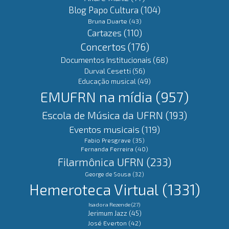
Blog Papo Cultura
(104)
Bruna Duarte
(43)
Cartazes
(110)
Concertos
(176)
Documentos Institucionais
(68)
Durval Cesetti
(56)
Educação musical
(49)
EMUFRN na mídia
(957)
Escola de Música da UFRN
(193)
Eventos musicais
(119)
Fabio Presgrave
(35)
Fernanda Ferreira
(40)
Filarmônica UFRN
(233)
George de Sousa
(32)
Hemeroteca Virtual
(1331)
Isadora Rezende
(27)
Jerimum Jazz
(45)
José Everton
(42)