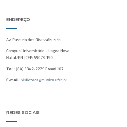
ENDEREÇO
Av. Passeio dos Girassóis, s/n.
Campus Universitário – Lagoa Nova
Natal/RN | CEP: 59078-190
Tel.:
(84) 3342-2229 Ramal 107
E-mail:
biblioteca@musica.ufrn.br
REDES SOCIAIS