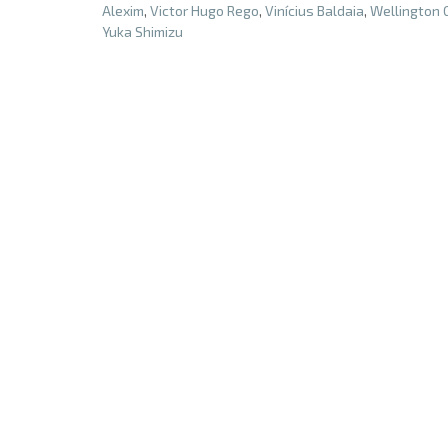
Alexim
,
Victor Hugo Rego
,
Vinícius Baldaia
,
Wellington
Yuka Shimizu