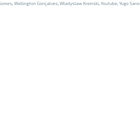
 Gomes
,
Wellington Gonçalves
,
Wladyslaw Kreinski
,
Youtube
,
Yugo Sano