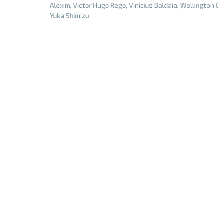
Alexim
,
Victor Hugo Rego
,
Vinícius Baldaia
,
Wellington
Yuka Shimizu