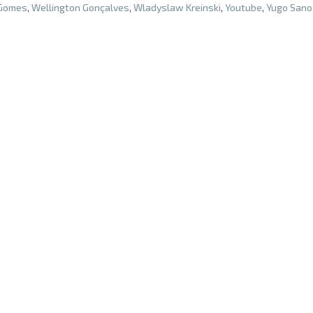
 Gomes
,
Wellington Gonçalves
,
Wladyslaw Kreinski
,
Youtube
,
Yugo Sano