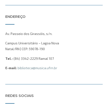
ENDEREÇO
Av. Passeio dos Girassóis, s/n.
Campus Universitário – Lagoa Nova
Natal/RN | CEP: 59078-190
Tel.:
(84) 3342-2229 Ramal 107
E-mail:
biblioteca@musica.ufrn.br
REDES SOCIAIS