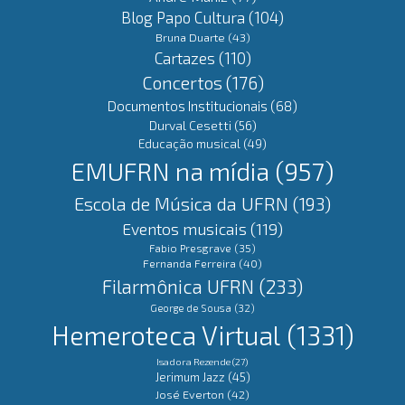
Blog Papo Cultura
(104)
Bruna Duarte
(43)
Cartazes
(110)
Concertos
(176)
Documentos Institucionais
(68)
Durval Cesetti
(56)
Educação musical
(49)
EMUFRN na mídia
(957)
Escola de Música da UFRN
(193)
Eventos musicais
(119)
Fabio Presgrave
(35)
Fernanda Ferreira
(40)
Filarmônica UFRN
(233)
George de Sousa
(32)
Hemeroteca Virtual
(1331)
Isadora Rezende
(27)
Jerimum Jazz
(45)
José Everton
(42)