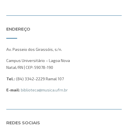
ENDEREÇO
Av. Passeio dos Girassóis, s/n.
Campus Universitário – Lagoa Nova
Natal/RN | CEP: 59078-190
Tel.:
(84) 3342-2229 Ramal 107
E-mail:
biblioteca@musica.ufrn.br
REDES SOCIAIS