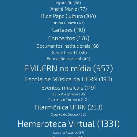
Agora RN
(38)
André Muniz
(77)
Blog Papo Cultura
(104)
Bruna Duarte
(43)
Cartazes
(110)
Concertos
(176)
Documentos Institucionais
(68)
Durval Cesetti
(56)
Educação musical
(49)
EMUFRN na mídia
(957)
Escola de Música da UFRN
(193)
Eventos musicais
(119)
Fabio Presgrave
(35)
Fernanda Ferreira
(40)
Filarmônica UFRN
(233)
George de Sousa
(32)
Hemeroteca Virtual
(1331)
Isadora Rezende
(27)