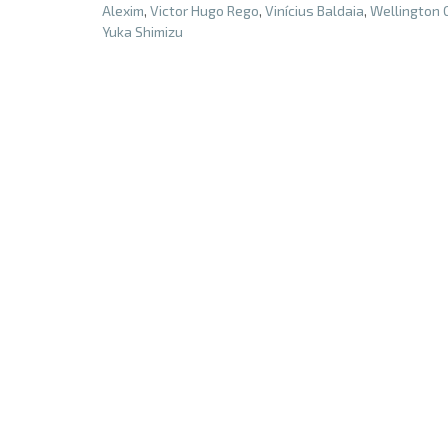
Alexim
,
Victor Hugo Rego
,
Vinícius Baldaia
,
Wellington
Yuka Shimizu