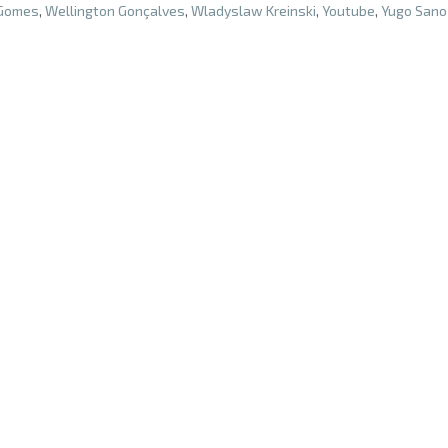
 Gomes
,
Wellington Gonçalves
,
Wladyslaw Kreinski
,
Youtube
,
Yugo Sano