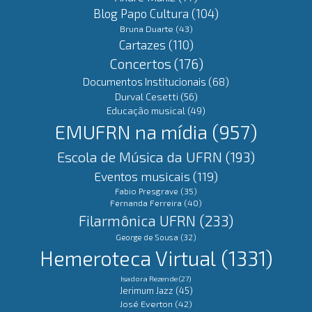
Blog Papo Cultura
(104)
Bruna Duarte
(43)
Cartazes
(110)
Concertos
(176)
Documentos Institucionais
(68)
Durval Cesetti
(56)
Educação musical
(49)
EMUFRN na mídia
(957)
Escola de Música da UFRN
(193)
Eventos musicais
(119)
Fabio Presgrave
(35)
Fernanda Ferreira
(40)
Filarmônica UFRN
(233)
George de Sousa
(32)
Hemeroteca Virtual
(1331)
Isadora Rezende
(27)
Jerimum Jazz
(45)
José Everton
(42)