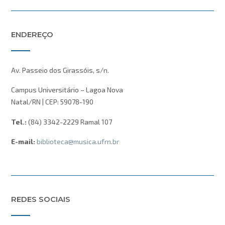
ENDEREÇO
Av. Passeio dos Girassóis, s/n.
Campus Universitário – Lagoa Nova
Natal/RN | CEP: 59078-190
Tel.:
(84) 3342-2229 Ramal 107
E-mail:
biblioteca@musica.ufrn.br
REDES SOCIAIS