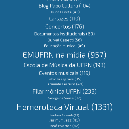
Blog Papo Cultura
(104)
Bruna Duarte
(43)
Cartazes
(110)
Concertos
(176)
Documentos Institucionais
(68)
Durval Cesetti
(56)
Educação musical
(49)
EMUFRN na mídia
(957)
Escola de Música da UFRN
(193)
Eventos musicais
(119)
Fabio Presgrave
(35)
Fernanda Ferreira
(40)
Filarmônica UFRN
(233)
George de Sousa
(32)
Hemeroteca Virtual
(1331)
Isadora Rezende
(27)
Jerimum Jazz
(45)
José Everton
(42)