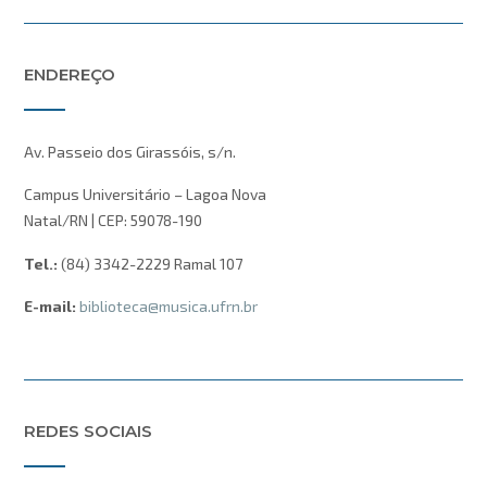
ENDEREÇO
Av. Passeio dos Girassóis, s/n.
Campus Universitário – Lagoa Nova
Natal/RN | CEP: 59078-190
Tel.:
(84) 3342-2229 Ramal 107
E-mail:
biblioteca@musica.ufrn.br
REDES SOCIAIS