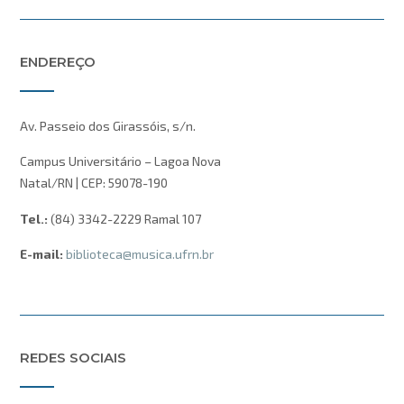
ENDEREÇO
Av. Passeio dos Girassóis, s/n.
Campus Universitário – Lagoa Nova
Natal/RN | CEP: 59078-190
Tel.:
(84) 3342-2229 Ramal 107
E-mail:
biblioteca@musica.ufrn.br
REDES SOCIAIS