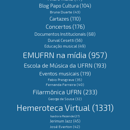
Blog Papo Cultura
(104)
Bruna Duarte
(43)
Cartazes
(110)
Concertos
(176)
Documentos Institucionais
(68)
Durval Cesetti
(56)
Educação musical
(49)
EMUFRN na mídia
(957)
Escola de Música da UFRN
(193)
Eventos musicais
(119)
Fabio Presgrave
(35)
Fernanda Ferreira
(40)
Filarmônica UFRN
(233)
George de Sousa
(32)
Hemeroteca Virtual
(1331)
Isadora Rezende
(27)
Jerimum Jazz
(45)
José Everton
(42)