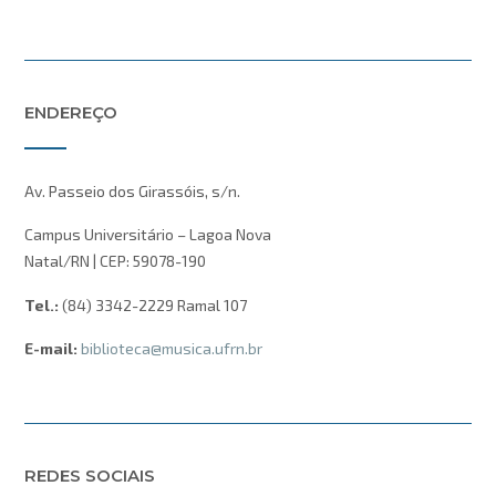
ENDEREÇO
Av. Passeio dos Girassóis, s/n.
Campus Universitário – Lagoa Nova
Natal/RN | CEP: 59078-190
Tel.:
(84) 3342-2229 Ramal 107
E-mail:
biblioteca@musica.ufrn.br
REDES SOCIAIS