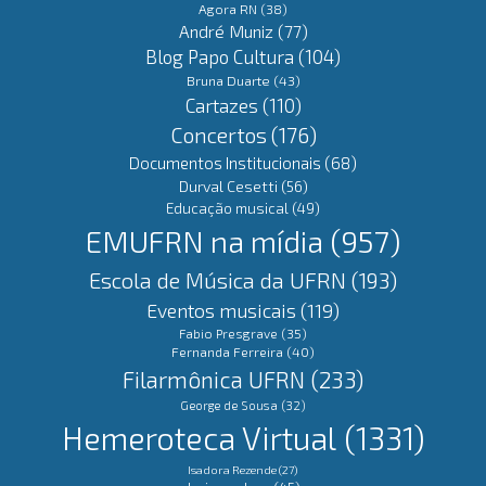
Agora RN
(38)
André Muniz
(77)
Blog Papo Cultura
(104)
Bruna Duarte
(43)
Cartazes
(110)
Concertos
(176)
Documentos Institucionais
(68)
Durval Cesetti
(56)
Educação musical
(49)
EMUFRN na mídia
(957)
Escola de Música da UFRN
(193)
Eventos musicais
(119)
Fabio Presgrave
(35)
Fernanda Ferreira
(40)
Filarmônica UFRN
(233)
George de Sousa
(32)
Hemeroteca Virtual
(1331)
Isadora Rezende
(27)