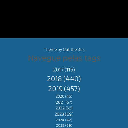
Theme by
Out the Box
Navegue pelas tags
2017
(115)
2018
(440)
2019
(457)
2020
(45)
2021
(57)
2022
(52)
2023
(69)
2024
(42)
2025
(39)