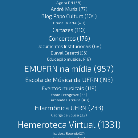
Agora RN
(38)
André Muniz
(77)
Blog Papo Cultura
(104)
Bruna Duarte
(43)
Cartazes
(110)
Concertos
(176)
Documentos Institucionais
(68)
Durval Cesetti
(56)
Educação musical
(49)
EMUFRN na mídia
(957)
Escola de Música da UFRN
(193)
Eventos musicais
(119)
Fabio Presgrave
(35)
Fernanda Ferreira
(40)
Filarmônica UFRN
(233)
George de Sousa
(32)
Hemeroteca Virtual
(1331)
Isadora Rezende
(27)