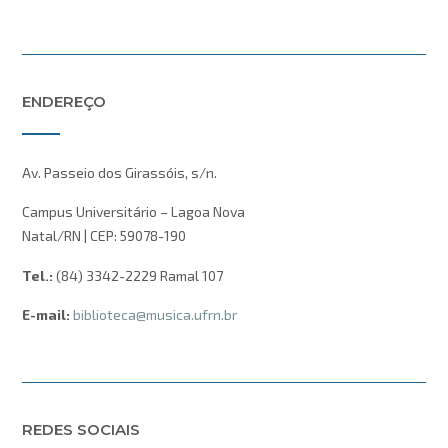
ENDEREÇO
Av. Passeio dos Girassóis, s/n.
Campus Universitário – Lagoa Nova
Natal/RN | CEP: 59078-190
Tel.:
(84) 3342-2229 Ramal 107
E-mail:
biblioteca@musica.ufrn.br
REDES SOCIAIS