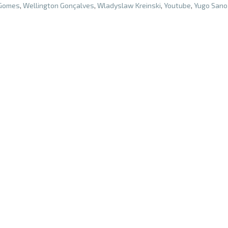
 Gomes
,
Wellington Gonçalves
,
Wladyslaw Kreinski
,
Youtube
,
Yugo Sano