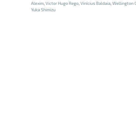
Alexim
,
Victor Hugo Rego
,
Vinícius Baldaia
,
Wellington
Yuka Shimizu