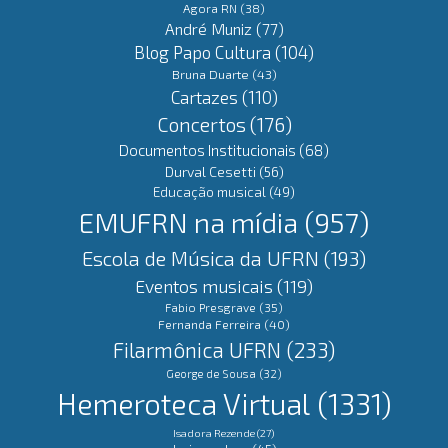
Agora RN
(38)
André Muniz
(77)
Blog Papo Cultura
(104)
Bruna Duarte
(43)
Cartazes
(110)
Concertos
(176)
Documentos Institucionais
(68)
Durval Cesetti
(56)
Educação musical
(49)
EMUFRN na mídia
(957)
Escola de Música da UFRN
(193)
Eventos musicais
(119)
Fabio Presgrave
(35)
Fernanda Ferreira
(40)
Filarmônica UFRN
(233)
George de Sousa
(32)
Hemeroteca Virtual
(1331)
Isadora Rezende
(27)