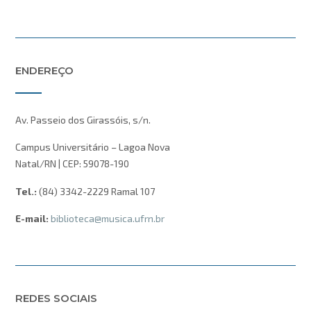
ENDEREÇO
Av. Passeio dos Girassóis, s/n.
Campus Universitário – Lagoa Nova
Natal/RN | CEP: 59078-190
Tel.:
(84) 3342-2229 Ramal 107
E-mail:
biblioteca@musica.ufrn.br
REDES SOCIAIS