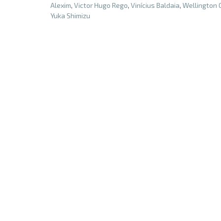
Alexim
,
Victor Hugo Rego
,
Vinícius Baldaia
,
Wellington
Yuka Shimizu