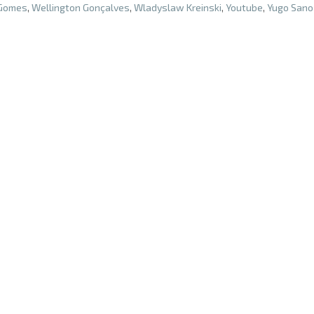
 Gomes
,
Wellington Gonçalves
,
Wladyslaw Kreinski
,
Youtube
,
Yugo Sano